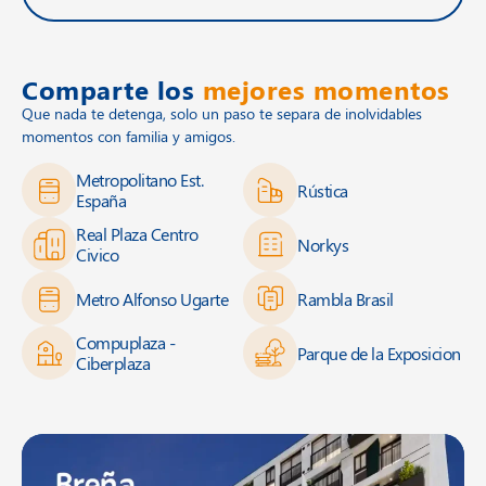
Comparte los
mejores momentos
Que nada te detenga, solo un paso te separa de inolvidables
momentos con familia y amigos.
Metropolitano Est.
Rústica
España
Real Plaza Centro
Norkys
Civico
Metro Alfonso Ugarte
Rambla Brasil
Compuplaza -
Parque de la Exposicion
Ciberplaza