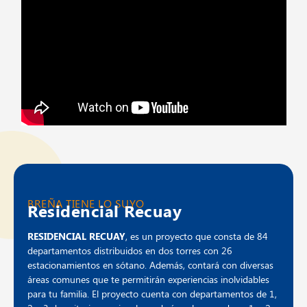
BREÑA TIENE LO SUYO
Residencial Recuay
RESIDENCIAL RECUAY
, es un proyecto que consta de 84
departamentos distribuidos en dos torres con 26
estacionamientos en sótano. Además, contará con diversas
áreas comunes que te permitirán experiencias inolvidables
para tu familia. El proyecto cuenta con departamentos de 1,