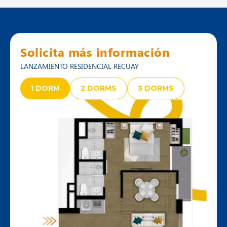
Solicita más información
LANZAMIENTO RESIDENCIAL RECUAY
1 DORM
2 DORMS
3 DORMS